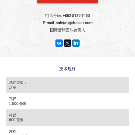
电话号码:
+852 8120 7450
E-mail:
sale(at)gidrolast.com
国际营销团队负责人
技术规格
汽缸类型：
活塞；
孔径：
1.500 毫米
杆径：
800 毫米
冲程：