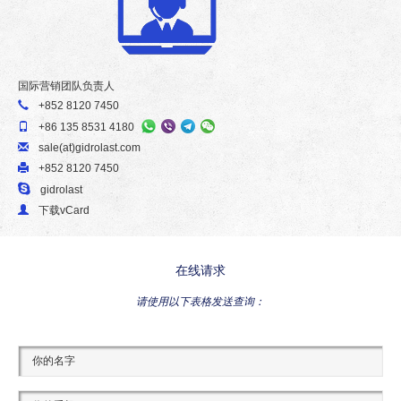
国际营销团队负责人
+852 8120 7450
+86 135 8531 4180
sale(at)gidrolast.com
+852 8120 7450
gidrolast
下载vСard
在线请求
请使用以下表格发送查询：