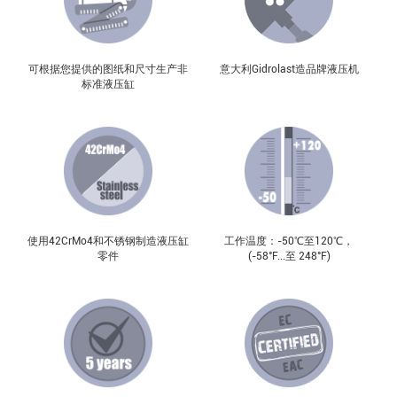
可根据您提供的图纸和尺寸生产非
意大利Gidrolast造品牌液压机
标准液压缸
使用42CrMo4和不锈钢制造液压缸
工作温度：-50℃至120℃，
零件
(-58°F...至 248°F)