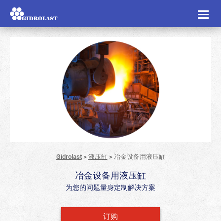
Toggl
naviga
Gidrolast
>
液压缸
>
冶金设备用液压缸
冶金设备用液压缸
为您的问题量身定制解决方案
订购