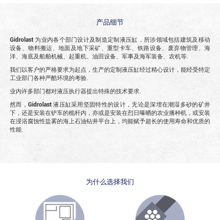
产品细节
Gidrolast
为业内各个部门设计及制造定制液压缸，所涉领域包括建筑及移动
设备、物料搬运、地面及地下采矿、重型卡车、铁路设备、废弃物管理、海
洋、海底及船舶机械、起重机、油田设备、军事及海军装备、农机等.
我们以客户的严格要求为起点，生产的定制液压缸经过精心设计，能经受特定
工业部门各种严酷环境的考验.
业内许多部门都对液压执行器提出特殊的技术要求.
然而，
Gidrolast
液压缸采用坚固特性的设计，无论是深埋在潮湿多砂的矿井
下，还是安装在铲车的桅杆内，亦或是安装在烈日曝晒的农业播种机，或安装
在浸浴腐蚀性盐雾的海上石油钻井平台上，均能赋予超长的使用寿命和优质的
性能.
为什么选择我们