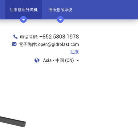
油漆整理升降机
液压悬吊系统
+852 5808 1978
电话号码:
電子郵件:
open@gidrolast.com
往来
Asia - 中国 (CN)