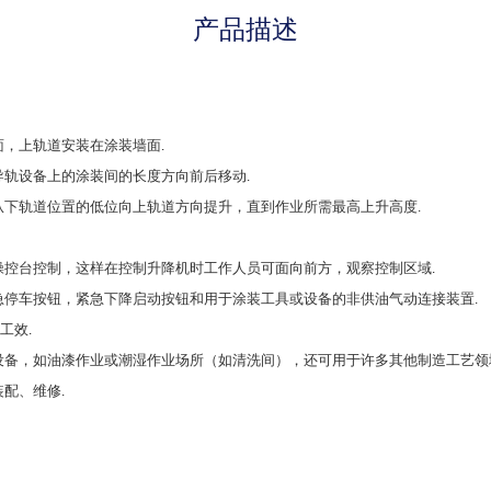
产品描述
，上轨道安装在涂装墙面.
轨设备上的涂装间的长度方向前后移动.
下轨道位置的低位向上轨道方向提升，直到作业所需最高上升高度.
操控台控制，这样在控制升降机时工作人员可面向前方，观察控制区域.
急停车按钮，紧急下降启动按钮和用于涂装工具或设备的非供油气动连接装置.
工效.
设备，如油漆作业或潮湿作业场所（如清洗间），还可用于许多其他制造工艺领
配、维修.