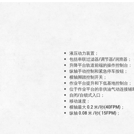
液压动力装置；
包括串联过滤器/调节器/润滑器；
升降平台轨道前端的操作控制台：
纵轴手动控制和紧急停车按钮；
横轴脚踏控制开关；
作业平台提升和下低基地控制台；
位于作业平台的非供油气动连接辅
自闭/自锁式入口；
移动速度：
横轴最大 0.2 米/秒(40FPM)；
纵轴 0.08 米 /秒( 15FPM)；