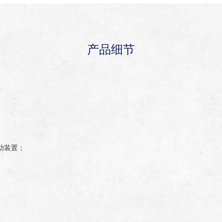
产品细节
助装置；