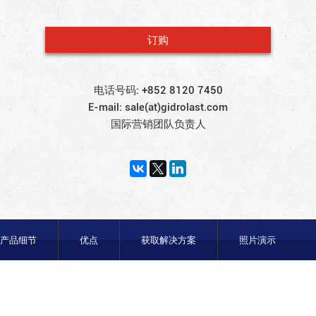
订购
电话号码:
+852 8120 7450
E-mail:
sale(at)gidrolast.com
国际营销团队负责人
产品细节
优点
获取解决方案
照片演示