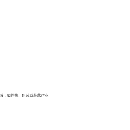
域，如焊接、组装或装载作业.