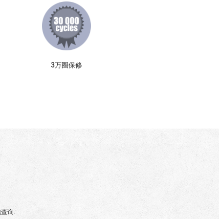
3万圈保修
查询.