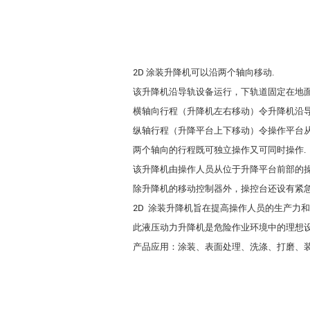
2D 涂装升降机可以沿两个轴向移动.
该升降机沿导轨设备运行，下轨道固定在地面
横轴向行程（升降机左右移动）令升降机沿导
纵轴行程（升降平台上下移动）令操作平台从
两个轴向的行程既可独立操作又可同时操作.
该升降机由操作人员从位于升降平台前部的
除升降机的移动控制器外，操控台还设有紧
2D 涂装升降机旨在提高操作人员的生产力和
此液压动力升降机是危险作业环境中的理想
产品应用：涂装、表面处理、洗涤、打磨、装